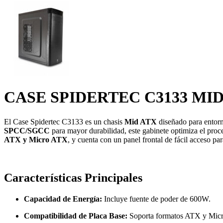
CASE SPIDERTEC C3133 MI
El Case Spidertec C3133 es un chasis
Mid ATX
diseñado para entorno
SPCC/SGCC
para mayor durabilidad, este gabinete optimiza el proc
ATX y Micro ATX
, y cuenta con un panel frontal de fácil acceso par
Características Principales
Capacidad de Energía:
Incluye fuente de poder de 600W.
Compatibilidad de Placa Base:
Soporta formatos ATX y Mic