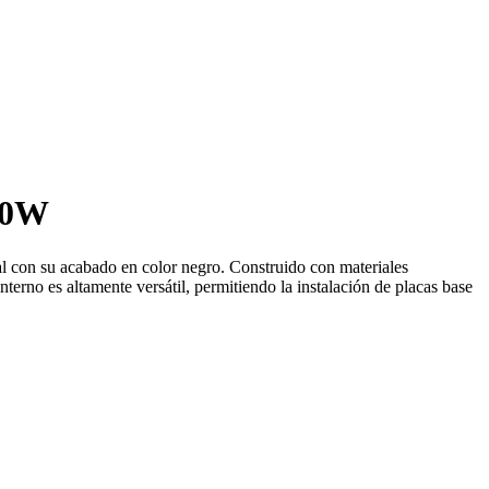
00W
nal con su acabado en color negro. Construido con materiales
nterno es altamente versátil, permitiendo la instalación de placas base