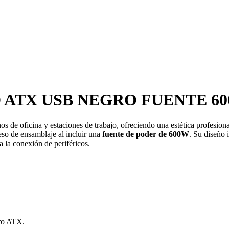
D ATX USB NEGRO FUENTE 6
s de oficina y estaciones de trabajo, ofreciendo una estética profesio
eso de ensamblaje al incluir una
fuente de poder de 600W
.
Su diseño i
a la conexión de periféricos.
ro ATX.