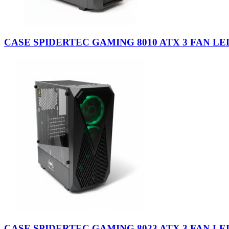
CASE SPIDERTEC GAMING 8010 ATX 3 FAN LED
CASE SPIDERTEC GAMING 8023 ATX 3 FAN LED