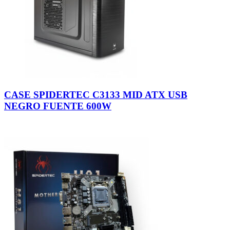
CASE SPIDERTEC C3133 MID ATX USB
NEGRO FUENTE 600W