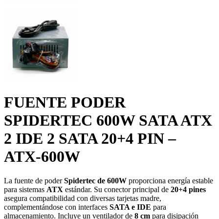
FUENTE PODER
SPIDERTEC 600W SATA ATX
2 IDE 2 SATA 20+4 PIN –
ATX-600W
La fuente de poder
Spidertec de 600W
proporciona energía estable
para sistemas
ATX
estándar.
Su conector principal de
20+4 pines
asegura compatibilidad con diversas tarjetas madre,
complementándose con interfaces
SATA e IDE
para
almacenamiento.
Incluye un ventilador de
8 cm
para disipación