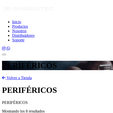
Inicio
Productos
Nosotros
Distribuidores
Soporte
PERIFÉRICOS
Volver a Tienda
PERIFÉRICOS
PERIFÉRICOS
Mostrando los 8 resultados