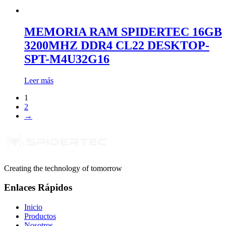
MEMORIA RAM SPIDERTEC 16GB
3200MHZ DDR4 CL22 DESKTOP-
SPT-M4U32G16
Leer más
1
2
→
Creating the technology of tomorrow
Enlaces Rápidos
Inicio
Productos
Nosotros