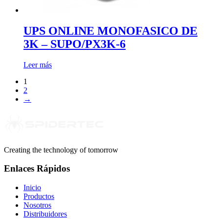
UPS ONLINE MONOFASICO DE
3K – SUPO/PX3K-6
Leer más
1
2
→
Creating the technology of tomorrow
Enlaces Rápidos
Inicio
Productos
Nosotros
Distribuidores