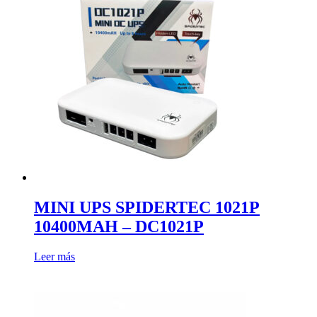
MINI UPS SPIDERTEC 1021P
10400MAH – DC1021P
Leer más