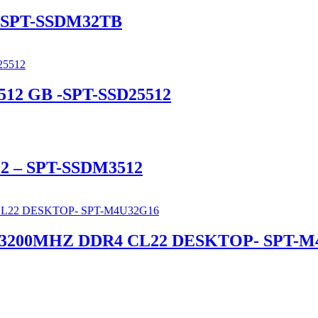
2 -SPT-SSDM32TB
12 GB -SPT-SSD25512
M.2 – SPT-SSDM3512
200MHZ DDR4 CL22 DESKTOP- SPT-M