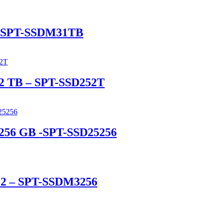
2 -SPT-SSDM31TB
 TB – SPT-SSD252T
56 GB -SPT-SSD25256
M.2 – SPT-SSDM3256