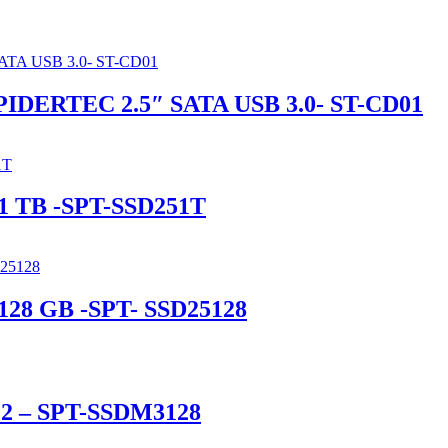
ERTEC 2.5″ SATA USB 3.0- ST-CD01
 TB -SPT-SSD251T
8 GB -SPT- SSD25128
M.2 – SPT-SSDM3128